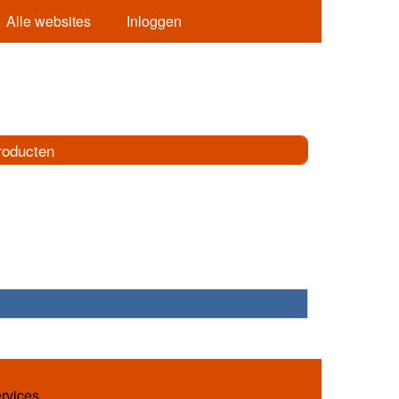
Alle websites
Inloggen
roducten
ervices