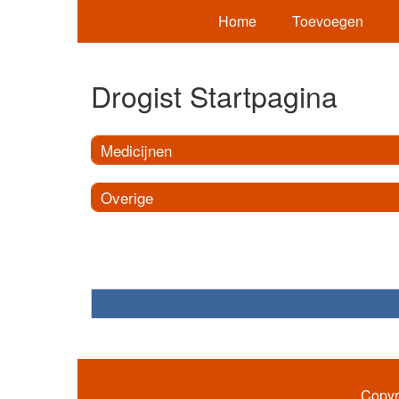
Home
Toevoegen
Drogist Startpagina
Medicijnen
Overige
Copyr